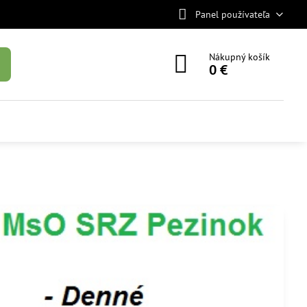
Panel používateľa
Nákupný košík
0 €