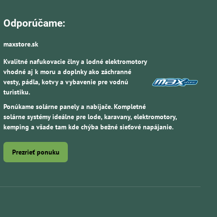
Odporúčame:
maxstore.sk
Kvalitné nafukovacie člny a lodné elektromotory
vhodné aj k moru a doplnky ako záchranné
vesty, pádla, kotvy a vybavenie pre vodnú
turistiku.
Ponúkame solárne panely a nabíjače. Kompletné
solárne systémy ideálne pre lode, karavany, elektromotory,
kemping a všade tam kde chýba bežné sieťové napájanie.
Prezrieť ponuku