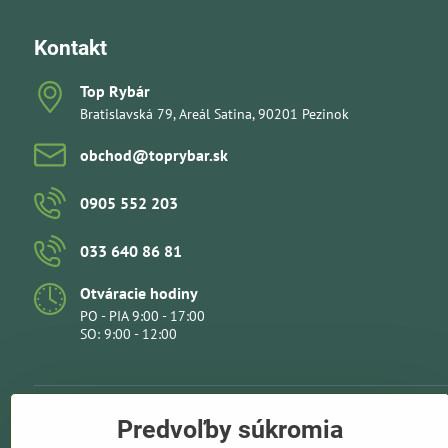
Kontakt
Top Rybár
Bratislavská 79, Areál Satina, 90201 Pezinok
obchod​@toprybar​.sk
0905 552 203
033 640 86 81
Otváracie hodiny
PO - PIA 9:00 - 17:00
SO: 9:00 - 12:00
Predvoľby súkromia