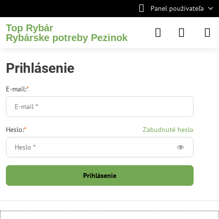
Panel používateľa
Top Rybár
Rybárske potreby Pezinok
Prihlásenie
E-mail:
*
Heslo:
*
Zabudnuté heslo
Prihlásenie