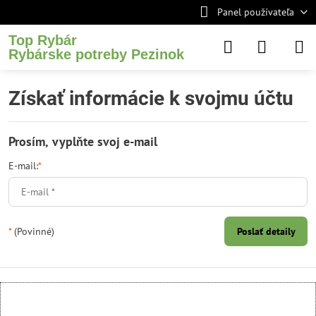
Panel používateľa
Top Rybár
Rybárske potreby Pezinok
Získať informácie k svojmu účtu
Prosím, vyplňte svoj e-mail
E-mail:
*
*
(Povinné)
Poslať detaily