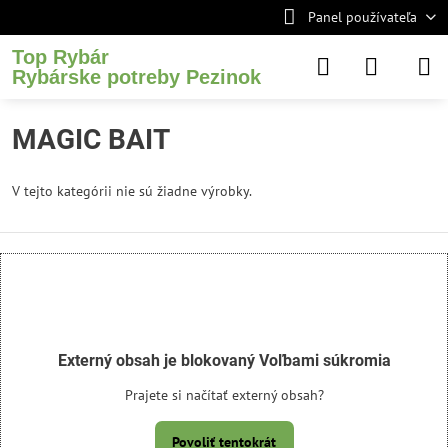
Panel používateľa
Top Rybár
Rybárske potreby Pezinok
MAGIC BAIT
V tejto kategórii nie sú žiadne výrobky.
Externý obsah je blokovaný Voľbami súkromia
Prajete si načítať externý obsah?
Povoliť tentokrát