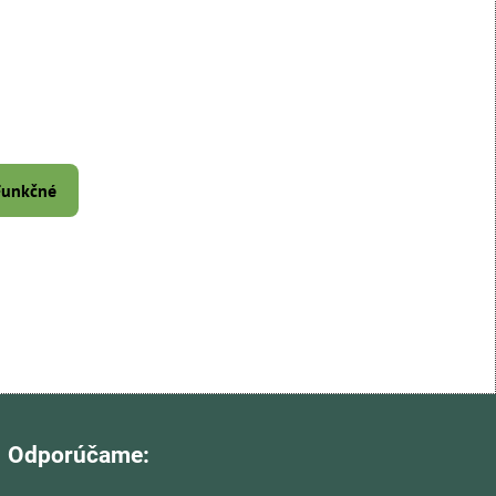
 Funkčné
Odporúčame: