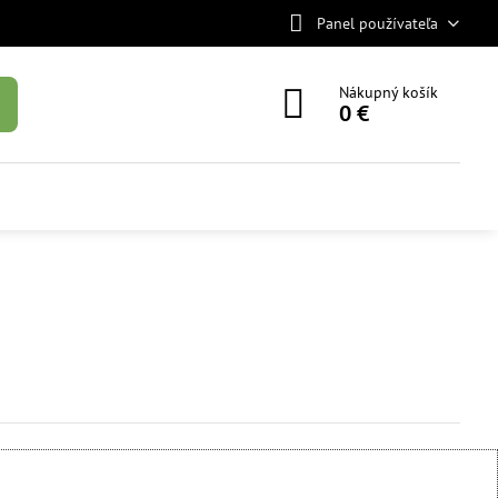
Panel používateľa
Nákupný košík
0 €