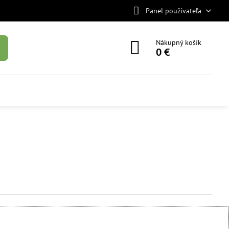
Panel používateľa
Nákupný košík
0 €