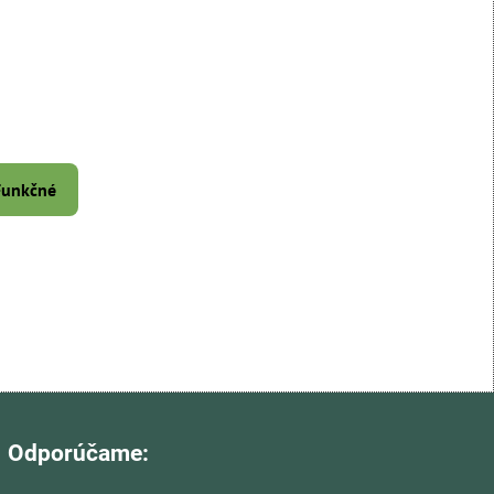
 Funkčné
Odporúčame: