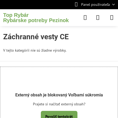
Panel používateľa
Top Rybár
Rybárske potreby Pezinok
Záchranné vesty CE
V tejto kategórii nie sú žiadne výrobky.
Externý obsah je blokovaný Voľbami súkromia
Prajete si načítať externý obsah?
Povoliť tentokrát