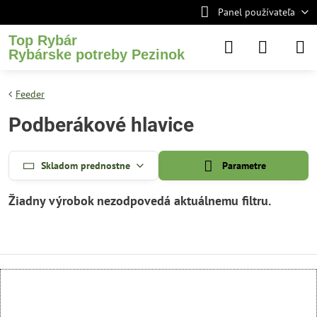
Panel používateľa
Top Rybár
Rybárske potreby Pezinok
Feeder
Podberákové hlavice
Skladom prednostne
Parametre