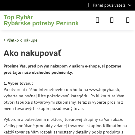
Panel používateľa
Top Rybár
Rybárske potreby Pezinok
Všetko o nákupe
Ako nakupovať
Prosíme Vás, pred prvým nákupom v našom e-shope, si pozorne
prečítajte naše obchodné podmienky.
1. Výber tovaru:
Po otvorení nášho internetového obchodu na www.toprybar.sk,
vyberte na bočnej lište požadovanú kategóriu. Po kliknutí sa Vám
otvorí tabuľka s tovarovými skupinamy. Teraz si vyberte prosím z
menu tovarových skupín požadovaný tovar.
Výberom a potvrdením niektorej tovarovej skupiny sa Vám ukážu
všetky ponúkané produkty v danej tovarovej skupine. Kliknutím na
každý tovar sa Vám rozbalí samostatný detailný popis produktu s