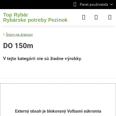
Panel používateľa
Top Rybár
Rybárske potreby Pezinok
Śnúry na dravcov
DO 150m
Externý obsah je blokovaný Voľbami súkromia