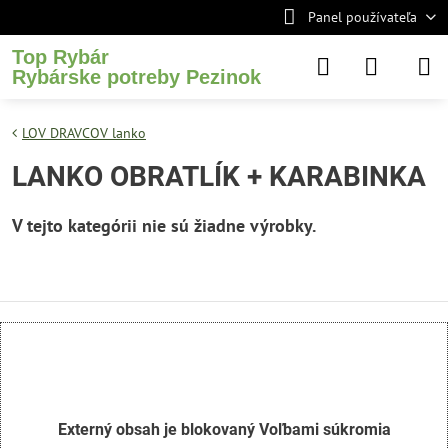
Panel používateľa
Top Rybár
Rybárske potreby Pezinok
LOV DRAVCOV lanko
LANKO OBRATLÍK + KARABINKA
Externý obsah je blokovaný Voľbami súkromia