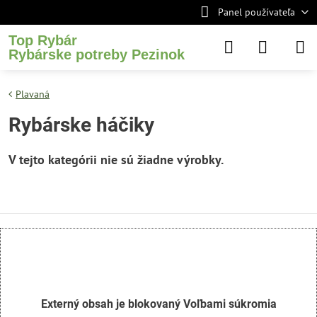
Panel používateľa
Top Rybár
Rybárske potreby Pezinok
Plavaná
Rybárske háčiky
Externý obsah je blokovaný Voľbami súkromia