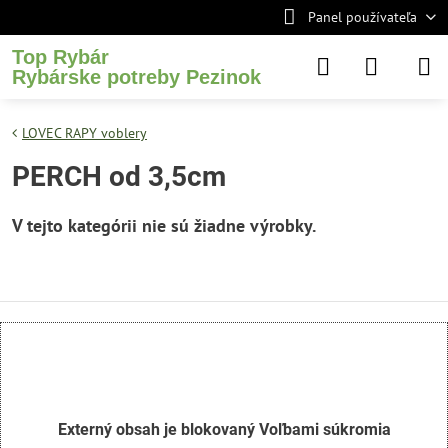
Panel používateľa
Top Rybár
Rybárske potreby Pezinok
LOVEC RAPY voblery
PERCH od 3,5cm
Externý obsah je blokovaný Voľbami súkromia