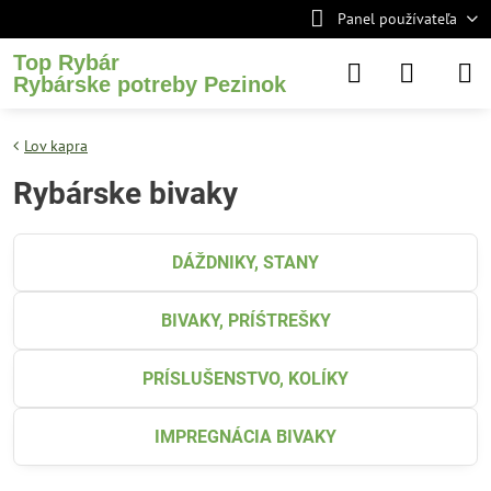
Panel používateľa
Top Rybár
Rybárske potreby Pezinok
Lov kapra
Rybárske bivaky
DÁŽDNIKY, STANY
BIVAKY, PRÍŚTREŠKY
PRÍSLUŠENSTVO, KOLÍKY
IMPREGNÁCIA BIVAKY