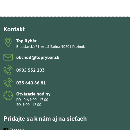
Kontakt
Top Rybár
Bratislavská 79, Areál Satina, 90201 Pezinok
obchod​@toprybar​.sk
0905 552 203
033 640 86 81
Otváracie hodiny
PO - PIA 9:00 - 17:00
SO: 9:00 - 12:00
Pridajte sa k nám aj na sieťach