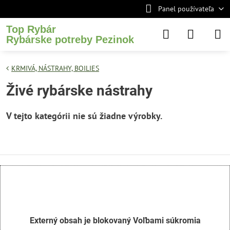
Panel používateľa
Top Rybár
Rybárske potreby Pezinok
KRMIVÁ, NÁSTRAHY, BOILIES
Živé rybárske nástrahy
Externý obsah je blokovaný Voľbami súkromia