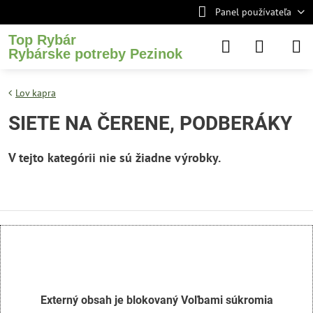
Panel používateľa
Top Rybár
Rybárske potreby Pezinok
Lov kapra
SIETE NA ČERENE, PODBERÁKY
Externý obsah je blokovaný Voľbami súkromia