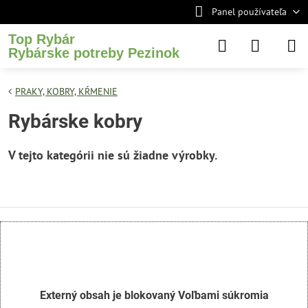
Panel používateľa
Top Rybár
Rybárske potreby Pezinok
PRAKY, KOBRY, KŔMENIE
Rybárske kobry
Externý obsah je blokovaný Voľbami súkromia