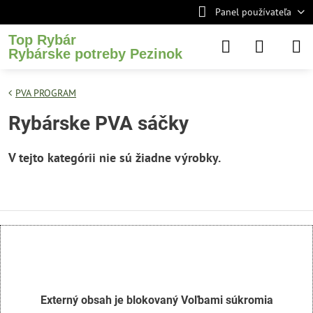
Panel používateľa
Top Rybár
Rybárske potreby Pezinok
PVA PROGRAM
Rybárske PVA sáčky
Externý obsah je blokovaný Voľbami súkromia